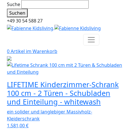
Suche
Suchen
+49 30 54 588 27
0 Artikel im
Warenkorb
LIFETIME Kinderzimmer-Schrank
100 cm - 2 Türen - Schubladen
und Einteilung - whitewash
ein solider und langlebiger Massivholz-
Kleiderschrank
1.581,00
€