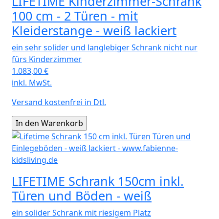
LIFETIME Kinderzimmer-Schrank
100 cm - 2 Türen - mit
Kleiderstange - weiß lackiert
ein sehr solider und langlebiger Schrank nicht nur
fürs Kinderzimmer
1.083,00
€
inkl. MwSt.
Versand kostenfrei in Dtl.
LIFETIME Schrank 150cm inkl.
Türen und Böden - weiß
ein solider Schrank mit riesigem Platz