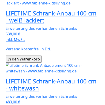
LIFETIME Schrank-Anbau 100 cm
- weiß lackiert
Erweiterung des vorhandenen Schranks
538,00
€
inkl. MwSt.
Versand kostenfrei in Dtl.
LIFETIME Schrank-Anbau 100 cm
- whitewash
Erweiterung des vorhandenen Schranks
483,00
€