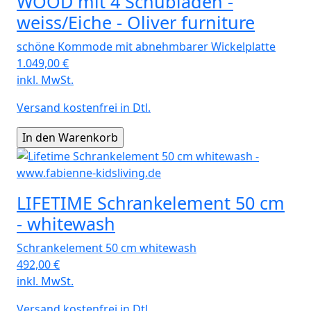
WOOD mit 4 Schubladen -
weiss/Eiche - Oliver furniture
schöne Kommode mit abnehmbarer Wickelplatte
1.049,00
€
inkl. MwSt.
Versand kostenfrei in Dtl.
LIFETIME Schrankelement 50 cm
- whitewash
Schrankelement 50 cm whitewash
492,00
€
inkl. MwSt.
Versand kostenfrei in Dtl.