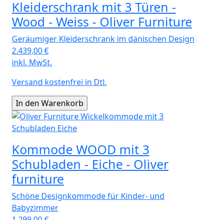
Kleiderschrank mit 3 Türen -
Wood - Weiss - Oliver Furniture
Geräumiger Kleiderschrank im dänischen Design
2.439,00
€
inkl. MwSt.
Versand kostenfrei in Dtl.
Kommode WOOD mit 3
Schubladen - Eiche - Oliver
furniture
Schöne Designkommode für Kinder- und
Babyzimmer
1.299,00
€