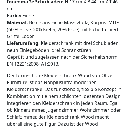
Innenmaße Schubladen:
H.17 cm X B.44 cm X T.46
cm
Farbe:
Eiche
Material:
Beine aus Eiche Massivholz, Korpus: MDF
(60 % Birke, 20% Kiefer, 20% Espe) mit Eiche furniert,
Griffe: Leder
Lieferumfang:
Kleiderschrank mit drei Schubladen,
neun Einlegeböden, drei Schranktüren
Geprüft und zugelassen nach der Sicherheitsnorm
EN 12221:2008+A1:2013.
Der formschöne Kleiderschrank Wood von Oliver
Furniture ist das Nonplusultra moderner
Kleiderschränke. Das funktionale, flexible Konzept in
Kombination mit einem schlichten, dezenten Design
integrieren den Kleiderschrank in jeden Raum. Egal
ob Kinderzimmer, Jugendzimmer, Wohnzimmer oder
Schlafzimmer, der Kleiderschrank Wood macht
überall eine gute Figur. Dazu ist der Wood