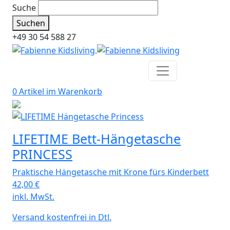
Suche
Suchen
+49 30 54 588 27
0 Artikel im
Warenkorb
LIFETIME Bett-Hängetasche
PRINCESS
Praktische Hängetasche mit Krone fürs Kinderbett
42,00
€
inkl. MwSt.
Versand kostenfrei in Dtl.