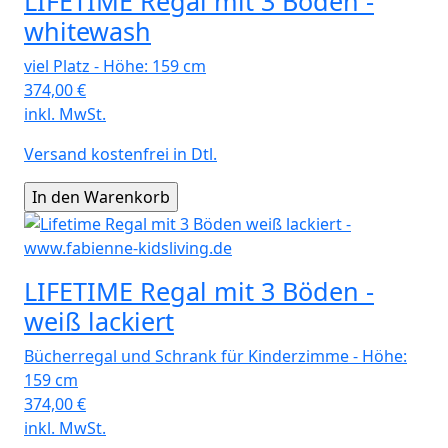
LIFETIME Regal mit 3 Böden -
whitewash
viel Platz - Höhe: 159 cm
374,00
€
inkl. MwSt.
Versand kostenfrei in Dtl.
LIFETIME Regal mit 3 Böden -
weiß lackiert
Bücherregal und Schrank für Kinderzimme - Höhe:
159 cm
374,00
€
inkl. MwSt.