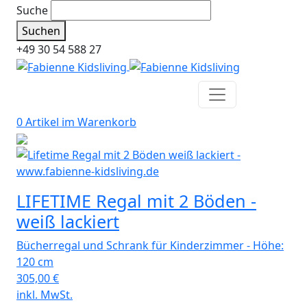
Suche
Suchen
+49 30 54 588 27
0 Artikel im
Warenkorb
LIFETIME Regal mit 2 Böden -
weiß lackiert
Bücherregal und Schrank für Kinderzimmer - Höhe:
120 cm
305,00
€
inkl. MwSt.