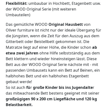
Flexibilität:
umbaubar in Hochbett, Etagenbett usw.
der WOOD Original Serie (mit weiteren
Umbauteilen)
Das gemütliche WOOD
Original Hausbett
von
Oliver furniture ist nicht nur der ideale Übergang für
die Jüngsten, wenn die Zeit für den Auszug aus dem
Gitterbett oder Beistellbett gekommen ist. Die
Matratze liegt auf einer Höhe, die Kinder schon
ab
etwa zwei Jahren
ohne Hilfe selbstständig aus dem
Bett klettern und wieder hineinsteigen lässt. Diese
Bett aus der WOOD Original Serie nächste mit - mit
passenden Umbausets kann ein Bett auf Beinen, ein
halbhohes Bett und ein halbhohes Etagenbett
gebaut werde!
So ist auch
fü
r
große Kinder bis ins Jugendalte
r
das mitwachsende Bett bestens geeignet mit seiner
großzügigen 90 x 200 cm Liegefläche und 120 kg
Belastbarkeit.