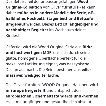
Das Bett ist Teil der anpassungsfähigen
Wood
Original-Kollektion
von Oliver furniture - es kann
daher
mühelos in andere Modelle der Serie, z.B.
halbhohes Hochbett, Etagenbett und Bettsofa
umgebaut
werden. Dieses Bett ist
langlebiger und
nachhaltiger
Begleiter
im Wachstum deines
Kindes!
Gefertigt wird die Wood Original Serie aus
Birke
und hochwertigem MDF
, das sich durch seine
glatte, homogene Oberfläche perfekt für die
makellose Lackierung eignet, was das typische
Design ausmacht. Die Beine bestehen aus
edler
massiver, weißgeölter Eiche.
Das Oliver furniture WOOD Origanal Hausbett wird
in Europa hergestellt
und entspricht den
europäischen Sicherheitsstandards und -normen
,
es ist mit ungiftigen und gesundheitlich absolut