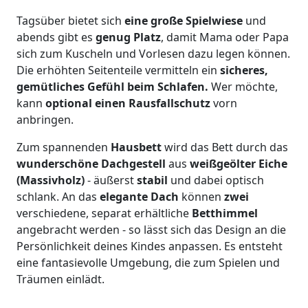
Tagsüber bietet sich
eine große Spielwiese
und
abends gibt es
genug Platz
, damit Mama oder Papa
sich zum Kuscheln und Vorlesen dazu legen können.
Die erhöhten Seitenteile vermitteln ein
sicheres,
gemütliches Gefühl beim Schlafen.
Wer möchte,
kann
optional einen Rausfallschutz
vorn
anbringen.
Zum spannenden
Hausbett
wird das Bett durch das
wunderschöne Dachgestell
aus
weißgeölter Eiche
(Massivholz)
- äußerst
stabil
und dabei optisch
schlank. An das
elegante Dach
können
zwei
verschiedene, separat erhältliche
Betthimmel
angebracht werden - so lässt sich das Design an die
Persönlichkeit deines Kindes anpassen. Es entsteht
eine fantasievolle Umgebung, die zum Spielen und
Träumen einlädt.