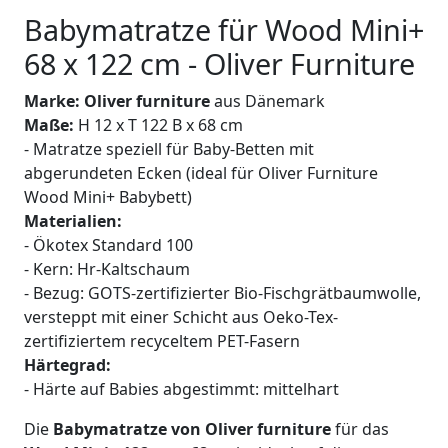
Babymatratze für Wood Mini+
68 x 122 cm - Oliver Furniture
Marke: Oliver furniture
aus Dänemark
Maße:
H 12 x T 122 B x 68 cm
- Matratze speziell für Baby-Betten mit
abgerundeten Ecken (ideal für Oliver Furniture
Wood Mini+ Babybett)
Materialien:
- Ökotex Standard 100
- Kern: Hr-Kaltschaum
- Bezug: GOTS-zertifizierter Bio-Fischgrätbaumwolle,
versteppt mit einer Schicht aus Oeko-Tex-
zertifiziertem recyceltem PET-Fasern
Härtegrad:
- Härte auf Babies abgestimmt: mittelhart
Die
Babymatratze von Oliver furniture
für das