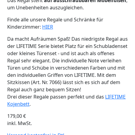
Das Regal steht
auf ausschraubbaren Möbelfüßen
,
um Unebenheiten auszugleichen.
Finde alle unsere Regale und Schränke für
Kinderzimmer:
HIER
Da macht Aufräumen Spaß! Das niedrigste Regal aus
der LIFETIME Serie bietet Platz für ein Schubladenset
oder kleines Türenset - und ist auch als offenes
Regal sehr elegant. Die individuelle Note verleihen
Türen und Schübe in verschiedenen Farben und mit
den individuellen Griffen von LIFETIME. Mit dem
Sitzkissen (Art. Nr. 7066) lässt sich es sich auf dem
Regal auch ganz bequem Sitzen!
Drei dieser Regale passen perfekt und das
LIFETIME
Kojenbett
.
179,00
€
inkl. MwSt.