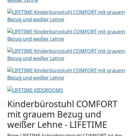
Kinderbürostuhl COMFORT
mit grauem Bezug und
weißer Lehne - LIFETIME
Beim LIFETIME Schreibtischstuhl COMFORT ist der