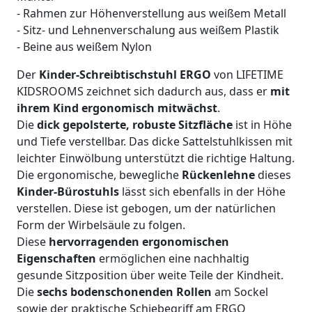
- Rahmen zur Höhenverstellung aus weißem Metall
- Sitz- und Lehnenverschalung aus weißem Plastik
- Beine aus weißem Nylon
Der
Kinder-Schreibtischstuhl ERGO
von LIFETIME
KIDSROOMS zeichnet sich dadurch aus, dass er
mit
ihrem Kind ergonomisch mitwächst
.
Die
dick gepolsterte, robuste Sitzfläche
ist in Höhe
und Tiefe verstellbar. Das dicke Sattelstuhlkissen mit
leichter Einwölbung unterstützt die richtige Haltung.
Die ergonomische, bewegliche
Rückenlehne
dieses
Kinder-Bürostuhls
lässt sich ebenfalls in der Höhe
verstellen. Diese ist gebogen, um der natürlichen
Form der Wirbelsäule zu folgen.
Diese
hervorragenden ergonomischen
Eigenschaften
ermöglichen eine nachhaltig
gesunde Sitzposition über weite Teile der Kindheit.
Die
sechs bodenschonenden Rollen
am Sockel
sowie der praktische Schiebegriff am ERGO