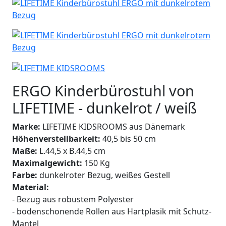
ERGO Kinderbürostuhl von
LIFETIME - dunkelrot / weiß
Marke:
LIFETIME KIDSROOMS aus Dänemark
Höhenverstellbarkeit:
40,5 bis 50 cm
Maße:
L.44,5 x B.44,5 cm
Maximalgewicht:
150 Kg
Farbe:
dunkelroter Bezug, weißes Gestell
Material:
- Bezug aus robustem Polyester
- bodenschonende Rollen aus Hartplasik mit Schutz-
Mantel