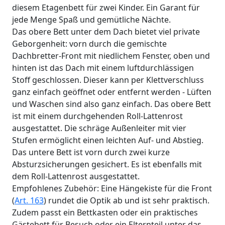
diesem Etagenbett für zwei Kinder. Ein Garant für
jede Menge Spaß und gemütliche Nächte.
Das obere Bett unter dem Dach bietet viel private
Geborgenheit: vorn durch die gemischte
Dachbretter-Front mit niedlichem Fenster, oben und
hinten ist das Dach mit einem luftdurchlässigen
Stoff geschlossen. Dieser kann per Klettverschluss
ganz einfach geöffnet oder entfernt werden - Lüften
und Waschen sind also ganz einfach. Das obere Bett
ist mit einem durchgehenden Roll-Lattenrost
ausgestattet. Die schräge Außenleiter mit vier
Stufen ermöglicht einen leichten Auf- und Abstieg.
Das untere Bett ist vorn durch zwei kurze
Absturzsicherungen gesichert. Es ist ebenfalls mit
dem Roll-Lattenrost ausgestattet.
Empfohlenes Zubehör: Eine Hängekiste für die Front
(
Art. 163
) rundet die Optik ab und ist sehr praktisch.
Zudem passt ein Bettkasten oder ein praktisches
Gästebett für Besuch oder ein Elternteil unter das