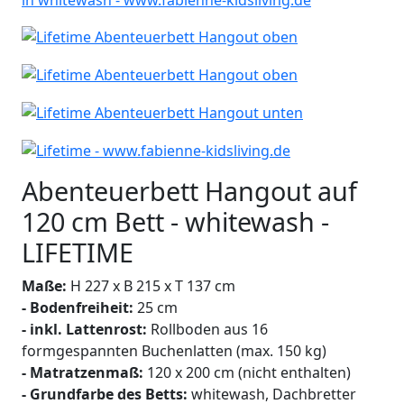
Abenteuerbett Hangout auf
120 cm Bett - whitewash -
LIFETIME
Maße:
H 227 x B 215 x T 137 cm
- Bodenfreiheit:
25 cm
- inkl. Lattenrost:
Rollboden aus 16
formgespannten Buchenlatten (max. 150 kg)
- Matratzenmaß:
120 x 200 cm (nicht enthalten)
- Grundfarbe des Betts:
whitewash, Dachbretter