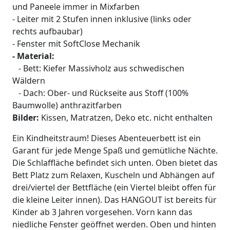
und Paneele immer in Mixfarben
- Leiter mit 2 Stufen innen inklusive (links oder
rechts aufbaubar)
- Fenster mit SoftClose Mechanik
- Material:
- Bett: Kiefer Massivholz aus schwedischen
Wäldern
- Dach: Ober- und Rückseite aus Stoff (100%
Baumwolle) anthrazitfarben
Bilder:
Kissen, Matratzen, Deko etc. nicht enthalten
Ein Kindheitstraum! Dieses Abenteuerbett ist ein
Garant für jede Menge Spaß und gemütliche Nächte.
Die Schlaffläche befindet sich unten. Oben bietet das
Bett Platz zum Relaxen, Kuscheln und Abhängen auf
drei/viertel der Bettfläche (ein Viertel bleibt offen für
die kleine Leiter innen). Das HANGOUT ist bereits für
Kinder ab 3 Jahren vorgesehen. Vorn kann das
niedliche Fenster geöffnet werden. Oben und hinten