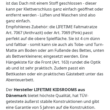
ist das Dach mit einem Stoff geschlossen - dieser
kann per Klettverschluss ganz einfach geöffnet oder
entfernt werden - Lüften und Waschen sind also
ganz einfach.
Empfohlenes Zubehör: die LIFETIME Faltmatratze
Art. 7067 (Anthrazit) oder Art. 7069 (Pink) passt
perfekt auf die obere Spielfläche. Sie ist 4 cm dünn
und faltbar - somit kann sie auch als Tobe- und Turn-
Matte am Boden oder am Fußende des Bettes, unten
als Bettverkleinerer, eingesetzt werden. Eine
Hängekiste für die Front (Art. 163) rundet die Optik
ab und ist sehr praktisch. Zudem passt ein
Bettkasten oder ein praktisches Gästebett unter das
Abenteuerbett.
Der
Hersteller LIFETIME KIDSROOMS aus
Dänemark
bietet höchste Qualität, hat TÜV-
getestete äußerst stabile Konstruktionen und gibt
eine Garantie von 5 Jahren auf die Konstruktion.