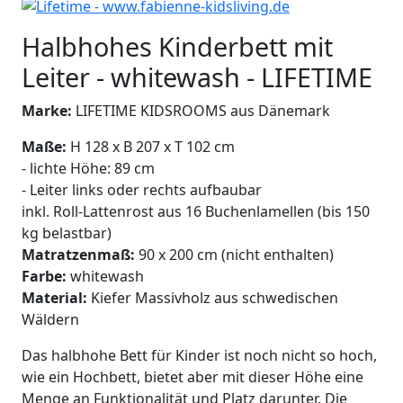
Halbhohes Kinderbett mit
Leiter - whitewash - LIFETIME
Marke:
LIFETIME KIDSROOMS aus Dänemark
Maße:
H 128 x B 207 x T 102 cm
- lichte Höhe: 89 cm
- Leiter links oder rechts aufbaubar
inkl. Roll-Lattenrost aus 16 Buchenlamellen (bis 150
kg belastbar)
Matratzenmaß:
90 x 200 cm (nicht enthalten)
Farbe:
whitewash
Material:
Kiefer Massivholz aus schwedischen
Wäldern
Das halbhohe Bett für Kinder ist noch nicht so hoch,
wie ein Hochbett, bietet aber mit dieser Höhe eine
Menge an Funktionalität und Platz darunter. Die