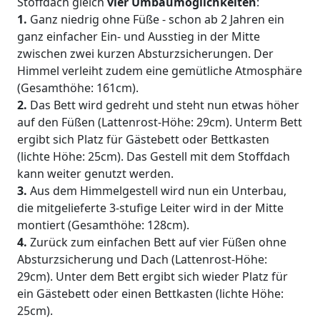
Stoffdach gleich
vier Umbaumöglichkeiten
:
1.
Ganz niedrig ohne Füße - schon ab 2 Jahren ein
ganz einfacher Ein- und Ausstieg in der Mitte
zwischen zwei kurzen Absturzsicherungen. Der
Himmel verleiht zudem eine gemütliche Atmosphäre
(Gesamthöhe: 161cm).
2.
Das Bett wird gedreht und steht nun etwas höher
auf den Füßen (Lattenrost-Höhe: 29cm). Unterm Bett
ergibt sich Platz für Gästebett oder Bettkasten
(lichte Höhe: 25cm). Das Gestell mit dem Stoffdach
kann weiter genutzt werden.
3.
Aus dem Himmelgestell wird nun ein Unterbau,
die mitgelieferte 3-stufige Leiter wird in der Mitte
montiert (Gesamthöhe: 128cm).
4.
Zurück zum einfachen Bett auf vier Füßen ohne
Absturzsicherung und Dach (Lattenrost-Höhe:
29cm). Unter dem Bett ergibt sich wieder Platz für
ein Gästebett oder einen Bettkasten (lichte Höhe:
25cm).