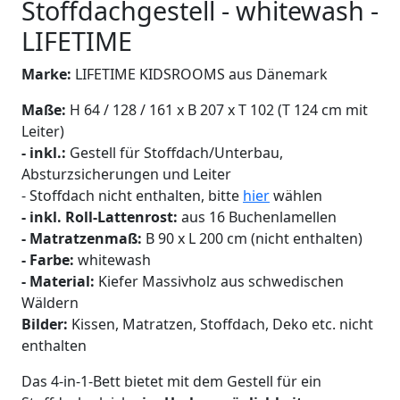
Stoffdachgestell - whitewash -
LIFETIME
Marke:
LIFETIME KIDSROOMS aus Dänemark
Maße:
H 64 / 128 / 161 x B 207 x T 102 (T 124 cm mit
Leiter)
- inkl.:
Gestell für Stoffdach/Unterbau,
Absturzsicherungen und Leiter
- Stoffdach nicht enthalten, bitte
hier
wählen
- inkl.
Roll-Lattenrost:
aus 16 Buchenlamellen
- Matratzenmaß:
B 90 x L 200 cm (nicht enthalten)
- Farbe:
whitewash
- Material:
Kiefer Massivholz aus schwedischen
Wäldern
Bilder:
Kissen, Matratzen, Stoffdach, Deko etc. nicht
enthalten
Das 4-in-1-Bett bietet mit dem Gestell für ein