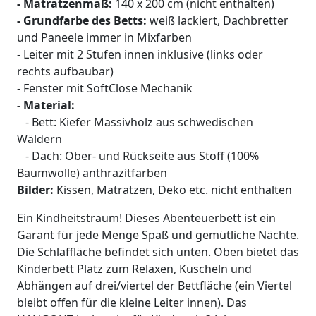
- Matratzenmaß:
140 x 200 cm (nicht enthalten)
- Grundfarbe des Betts:
weiß lackiert, Dachbretter
und Paneele immer in Mixfarben
- Leiter mit 2 Stufen innen inklusive (links oder
rechts aufbaubar)
- Fenster mit SoftClose Mechanik
- Material:
- Bett: Kiefer Massivholz aus schwedischen
Wäldern
- Dach: Ober- und Rückseite aus Stoff (100%
Baumwolle) anthrazitfarben
Bilder:
Kissen, Matratzen, Deko etc. nicht enthalten
Ein Kindheitstraum! Dieses Abenteuerbett ist ein
Garant für jede Menge Spaß und gemütliche Nächte.
Die Schlaffläche befindet sich unten. Oben bietet das
Kinderbett Platz zum Relaxen, Kuscheln und
Abhängen auf drei/viertel der Bettfläche (ein Viertel
bleibt offen für die kleine Leiter innen). Das