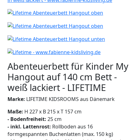
Abenteuerbett für Kinder My
Hangout auf 140 cm Bett -
weiß lackiert - LIFETIME
Marke:
LIFETIME KIDSROOMS aus Dänemark
Maße:
H 227 x B 215 x T 157 cm
- Bodenfreiheit:
25 cm
- inkl. Lattenrost:
Rollboden aus 16
formgespannten Buchenlatten (max. 150 kg)