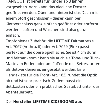
HANGOUT ist bereits für Kinder ab 3 Jahren
vorgesehen. Vorn kann das niedliche Fenster
geöffnet werden. Oben und hinten ist das Dach mit
einem Stoff geschlossen - dieser kann per
Klettverschluss ganz einfach geöffnet oder entfernt
werden - Lüften und Waschen sind also ganz
einfach.
Empfohlenes Zubehör: die LIFETIME Faltmatratze
Art. 7067 (Anthrazit) oder Art. 7069 (Pink) passt
perfekt auf die obere Spielfläche. Sie ist 4 cm dünn
und faltbar - somit kann sie auch als Tobe- und Turn-
Matte am Boden oder am Fußende des Bettes, unten
als Bettverkleinerer, eingesetzt werden. Eine
Hängekiste für die Front (Art. 163) rundet die Optik
ab und ist sehr praktisch. Zudem passt ein
Bettkasten oder ein praktisches Gästebett unter das
Abenteuerbett.
Der
Hersteller LIFETIME KIDSROOMS aus