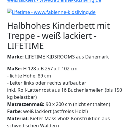
Halbhohes Kinderbett mit
Treppe - weiß lackiert -
LIFETIME
Marke:
LIFETIME KIDSROOMS aus Dänemark
Maße:
H 128 x B 257 x T 102 cm
- lichte Höhe: 89 cm
- Leiter links oder rechts aufbaubar
inkl. Roll-Lattenrost aus 16 Buchenlamellen (bis 150
kg belastbar)
Matratzenmaß:
90 x 200 cm (nicht enthalten)
Farbe:
weiß lackiert (astfreies Holz!)
Material:
Kiefer Massivholz-Konstruktion aus
schwedischen Wäldern