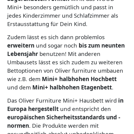
Mini+ besonders gemütlich und passt in
jedes Kinderzimmer und Schlafzimmer als
Erstausstattung für Dein Kind.
Zudem lässt es sich dann problemlos
erweitern
und sogar noch
bis zum neunten
Lebensjahr
benutzen! Mit anderen
Umbausets lässt es sich zudem zu weiteren
Bettoptionen von Oliver furniture umbauen
wie z.B. dem
Mini+ halbhohen Hochbett
und dem
Mini+ halbhohen Etagenbett
.
Das Oliver Furniture Mini+ Hausbett wird
in
Europa hergestellt
und entspricht den
europäischen Sicherheitsstandards und -
normen
. Die Produkte werden mit
gesundheitlich absolut unbedenklichem