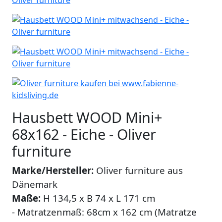
Hausbett WOOD Mini+
68x162 - Eiche - Oliver
furniture
Marke/Hersteller:
Oliver furniture aus
Dänemark
Maße:
H 134,5 x B 74 x L 171 cm
- Matratzenmaß: 68cm x 162 cm (Matratze